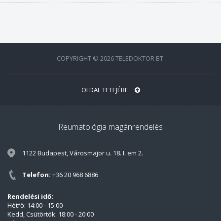
COPYRIGHT © 2026 TELEDOKTOR BT.
OLDAL TETEJÉRE
Reumatológia magánrendelés
1122 Budapest, Városmajor u. 18. I. em 2.
Telefon:
+36 20 968 6886
Rendelési idő:
Hétfő: 14:00 - 15:00
Kedd, Csütörtök: 18:00 - 20:00