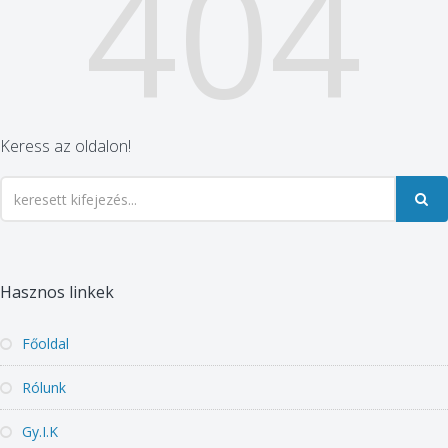
404
Keress az oldalon!
Hasznos linkek
Főoldal
Rólunk
Gy.I.K