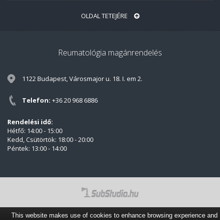
OLDAL TETEJÉRE
Reumatológia magánrendelés
1122 Budapest, Városmajor u. 18. I. em 2.
Telefon:
+36 20 968 6886
Rendelési idő:
Hétfő: 14:00 - 15:00
Kedd, Csütörtök: 18:00 - 20:00
Péntek: 13:00 - 14:00
This website makes use of cookies to enhance browsing experience and